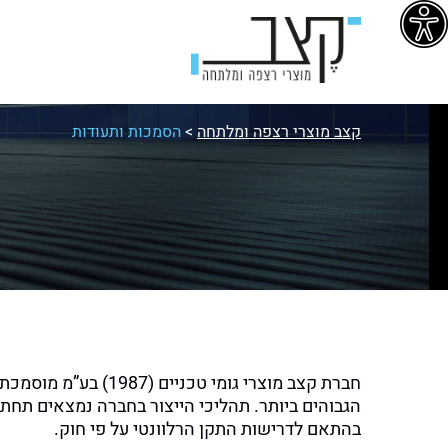
קצב מוצרי רצפה ומלתחה
>
הסמכות ותעודות
חברת קצב מוצרי גומי טכניים (1987) בע”מ מוסמכת על פי תקן
הגבוהים ביותר. תהליכי הייצור בחברה נמצאים תחת
בהתאם לדרישות התקן הרלוונטי על פי חוק.