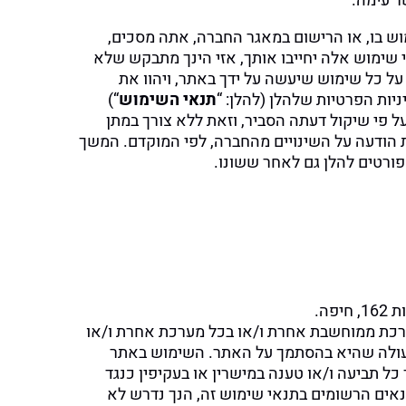
ר עימה.
 בו, או הרישום במאגר החברה, אתה מסכים,
י שימוש אלה יחייבו אותך, אזי הינך מתבקש שלא
על כל שימוש שיעשה על ידך באתר, ויהוו את
יות הפרטיות שלהלן (להלן: “
תנאי השימוש
“)
ל פי שיקול דעתה הסביר, וזאת ללא צורך במתן
ת הודעה על השינויים מהחברה, לפי המוקדם. המשך
ורטים להלן גם לאחר ששונו.
ערכת ממוחשבת אחרת ו/או בכל מערכת אחרת ו/או
כל פעולה שהיא בהסתמך על האתר. השימוש באתר
כל תביעה ו/או טענה במישרין או בעקיפין כנגד
אים הרשומים בתנאי שימוש זה, הנך נדרש לא