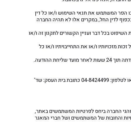
 הפר המשתמש את תנאי השימוש ו/או כל דין
כפוף לדין החל, במקרים אלו לא תהיה החברה
השיפוט בכל דבר ועניין הקשורים לתקנון זה ו/או
כות מזכויותיו ו/או את התחייבויתיו ו/או כל
חת ההודעה.
או לטלפון: 04-8424499 כתובת בית העסק: שד’
והגי החברה ביחס לפרטיות המשתמשים באתר,
יות והחובות של המשתמשים ושל חברי המאגר