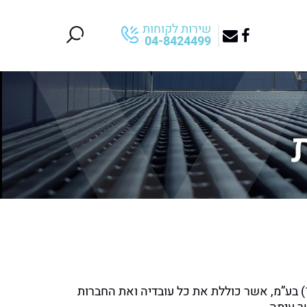
שירות לקוחות
04-8424499
“). חברת קצב מוצרי גומי טכניים (1987) בע”מ, אשר כוללת את כל עובדיה ואת החברות