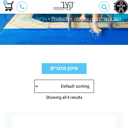
0
קצב מוצרי רצפה ומלתחה
>
Products
>
מניעת החלקה
ברגליים יחפות
מניעת החלקה ברגליים
סינון מוצרים
יחפות
Showing all 4 results