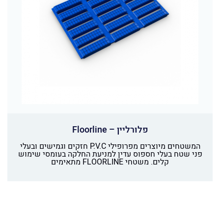
פלורליין – Floorline
המשטחים מיוצרים מפרופילי P.V.C חזקים וגמישים ובעלי
פני שטח בעלי חספוס עדין למניעת החלקה בעומסי שימוש
קלים. משטחי FLOORLINE מתאימים