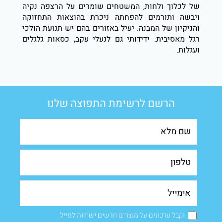
של לכלוך ולחות, המשטחים שומרים על הרצפה נקיה
ויבשה ותורמים להפחתה ניכרת בהוצאות התחזוקה
והניקיון של המבנה. יעיל באזורים בהם יש תנועת הולכי
רגל מאסיבית. ידידותי גם לנעלי עקב, כסאות גלגלים
ועגלות.
הרשם לרשימת התפוצה שלנו
וקבל עדכונים על מוצרים חדשים ישירות למייל