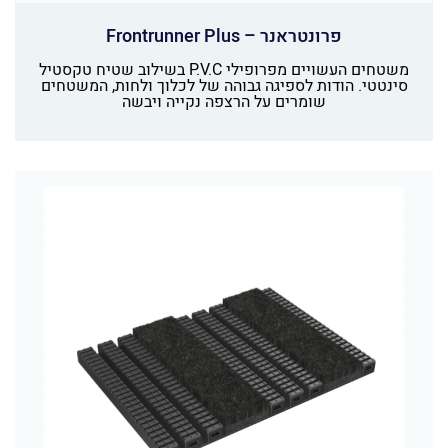
פרונטראנר – Frontrunner Plus
משטחים העשויים מפרופילי P.V.C בשילוב שטיח טקסטיל
סינטטי. הודות לספיגה גבוהה של לכלוך ולחות, המשטחים
שומרים על הרצפה נקייה ויבשה